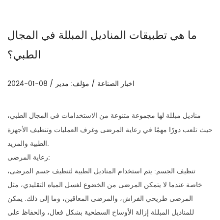
ما هي تطبيقات المناديل المبللة في المجال
الطبي؟
2024-01-08 / اخبار الصناعة / مؤلف: مدير
مناديل مبللة
لها مجموعة متنوعة من الاستخدامات في المجال الطبي،
حيث تلعب دورًا مهمًا في رعاية المرضى وغرف العمليات وتنظيف الأجهزة
الطبية والمزيد.
رعاية المرضى:
تنظيف الجسم: يتم استخدام المناديل الطبية لتنظيف جسم المرضى،
خاصة عندما لا يتمكن المرضى من الخضوع لغسل المياه التقليدي، مثل
المرضى طريحي الفراش، والمرضى المعاقين، وما إلى ذلك. يمكن
للمناديل المبللة إزالة الأوساخ السطحية بشكل فعال، والحفاظ على