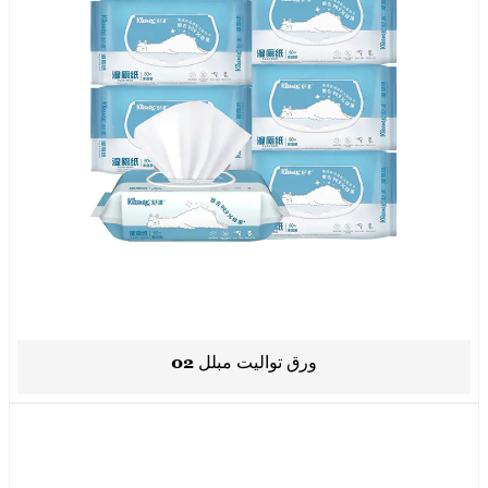
ورق تواليت مبلل 02