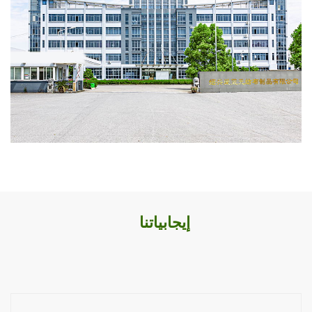
إيجابياتنا