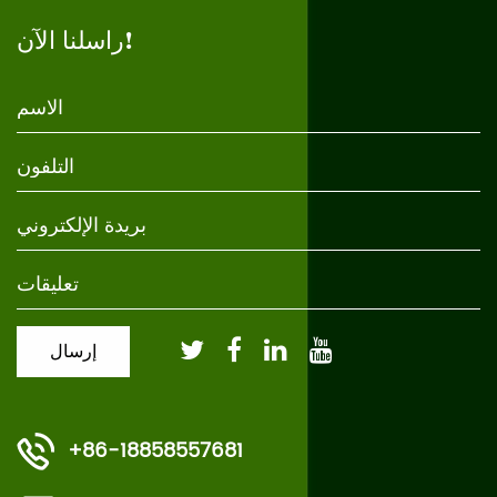
راسلنا الآن!
+86-18858557681