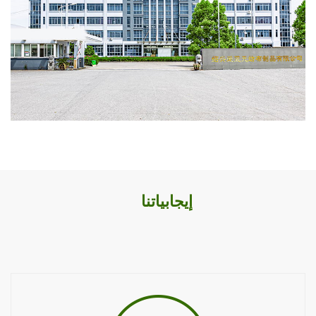
إيجابياتنا