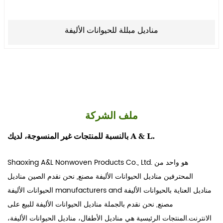
مناديل مبللة للحيوانات الأليفة
ملف الشركة
بالنسبة للمنتجات غير المنسوجة، لديك A & L.
Shaoxing A&L Nonwoven Products Co., Ltd. هو واحد من
المحترفين
مناديل الحيوانات الأليفة مصنع
, نحن نقدم
الصين مناديل
مناديل العناية بالحيوانات الأليفة
and
الحيوانات الأليفة manufacturers
مصنع
, نحن نقدم
بالجملة مناديل الحيوانات الأليفة للبيع على
الانترنت
.المنتجات الرئيسية هي مناديل الأطفال، مناديل الحيوانات الأليفة،