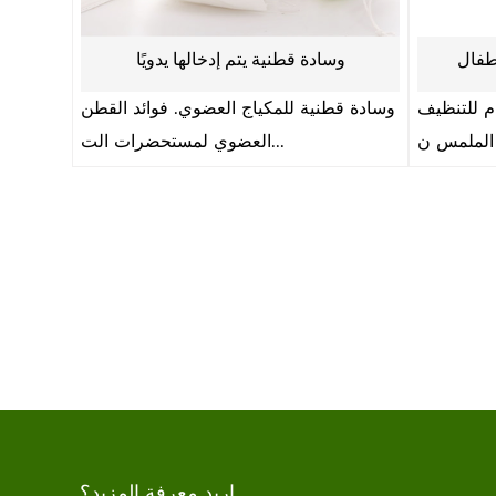
يل العناية بالطفل
لفة مناديل المطبخ القابلة لإعادة
الاستخدام غير المنسوجة
دون كحول وتهيج. انها مناسبة
لحديثي الولادة مس...
لفة مناديل المطبخ غير المنسوجة ا
لإعادة الاستخدام م...
اريد معرفة المزيد؟