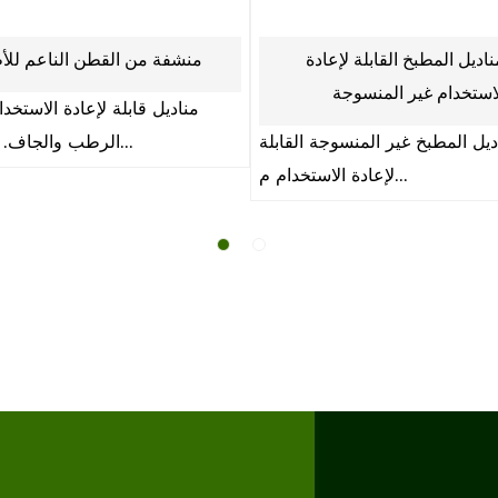
مناديل العناية بعيون الحيوانات الأليفة
مناد
ل معقمة ، توصيل خلال 15 يوم.
الشركة المصنعة لمناديل الحيوانات الأليفة
فائقة النعومة ب
العضوية الطبيعية ال...