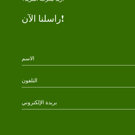
راسلنا الآن!