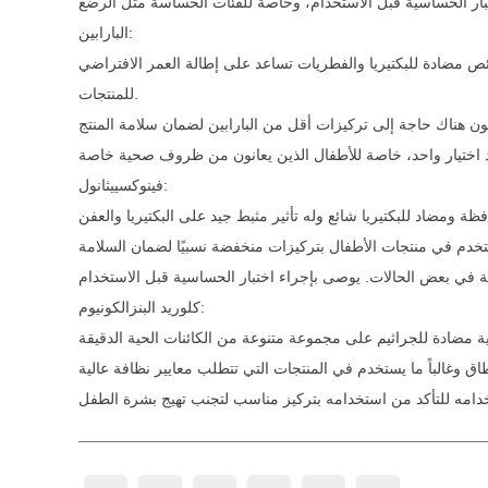
البارابين:
ص مضادة للبكتيريا والفطريات تساعد على إطالة العمر الافتراضي
للمنتجات.
فينوكسييثانول:
كلوريد البنزالكونيوم: