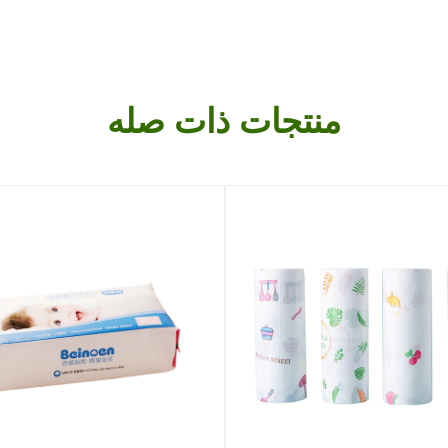
منتجات ذات صله