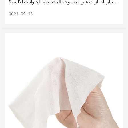
ما الذي يجب علي الانتباه إليه عند اختيار القفازات غير المنسوجة المخصصة للحيوانات الأليفة؟
2022-09-23